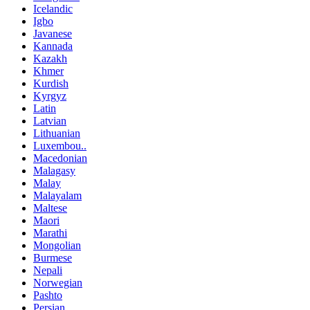
Icelandic
Igbo
Javanese
Kannada
Kazakh
Khmer
Kurdish
Kyrgyz
Latin
Latvian
Lithuanian
Luxembou..
Macedonian
Malagasy
Malay
Malayalam
Maltese
Maori
Marathi
Mongolian
Burmese
Nepali
Norwegian
Pashto
Persian