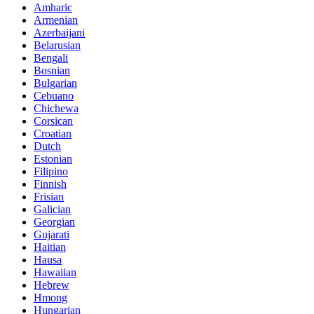
Amharic
Armenian
Azerbaijani
Belarusian
Bengali
Bosnian
Bulgarian
Cebuano
Chichewa
Corsican
Croatian
Dutch
Estonian
Filipino
Finnish
Frisian
Galician
Georgian
Gujarati
Haitian
Hausa
Hawaiian
Hebrew
Hmong
Hungarian