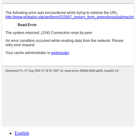
English