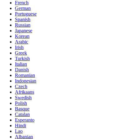
French
German
Portuguese
Spanish
Russian
Japanese
Korean
Arabic
Irish
Greek
Turkish
Italian
Danish
Romanian
Indonesian
Czech
Afrikaans
Swedish
Polish
Basque
Catalan
Esperanto
Hindi
Lao
Albanian